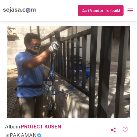
Cari Vendor Terbaik!
Album
PROJECT KUSEN
PAK AMAN