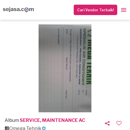
Cari Vendor Terbaik!
Album
SERVICE, MAINTENANCE AC
Omega Tehnik