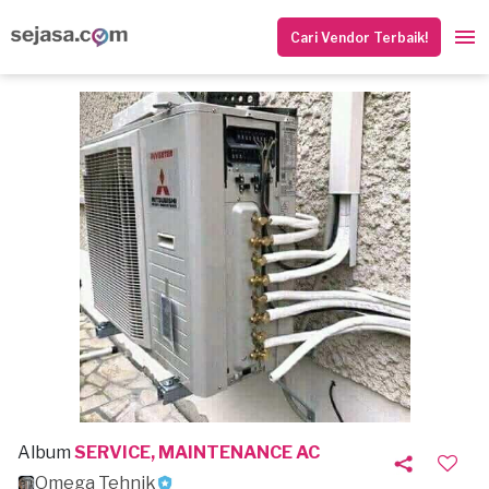
Cari Vendor Terbaik!
Album
SERVICE, MAINTENANCE AC
Omega Tehnik