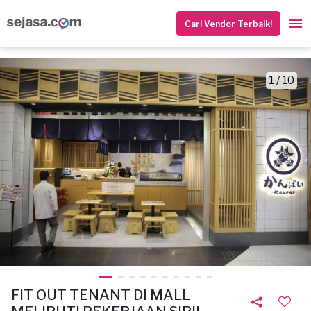
Cari Vendor Terbaik!
1 / 10
FIT OUT TENANT DI MALL