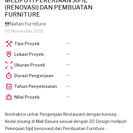
MELIPUTI PEKERJAAN SIPIL
(RENOVASI) DAN PEMBUATAN
FURNITURE
Natan Furniture
05 November 2016
—
Tipe Proyek
—
Lokasi Proyek
—
Ukuran Proyek
—
Durasi Pengerjaan
—
Tahun Penyelesaian
—
Nilai Proyek
Kontraktor untuk Pengerjaan Restaurant dengan konsep
Kedai Jepang di Mall Basura sesuai dengan 3D Design meliputi
Pekerjaan Sipil (renovasi) dan Pembuatan Furniture -