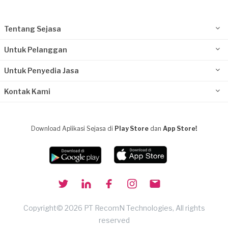
Tentang Sejasa
Untuk Pelanggan
Untuk Penyedia Jasa
Kontak Kami
Download Aplikasi Sejasa di
Play Store
dan
App Store!
Copyright© 2026 PT RecomN Technologies, All rights
reserved