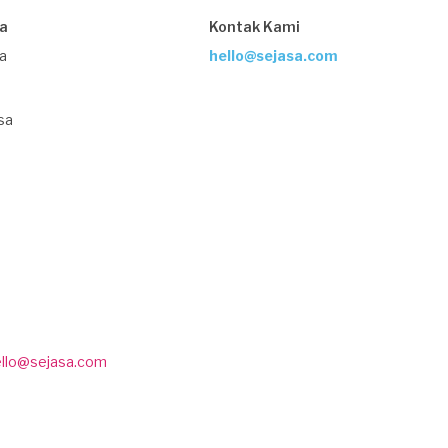
sa
Kontak Kami
ja
hello@sejasa.com
sa
ello@sejasa.com