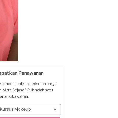
apatkan Penawaran
gin mendapatkan perkiraan harga
ri Mitra Sejasa? Pilih salah satu
yanan dibawah ini.
Kursus Makeup