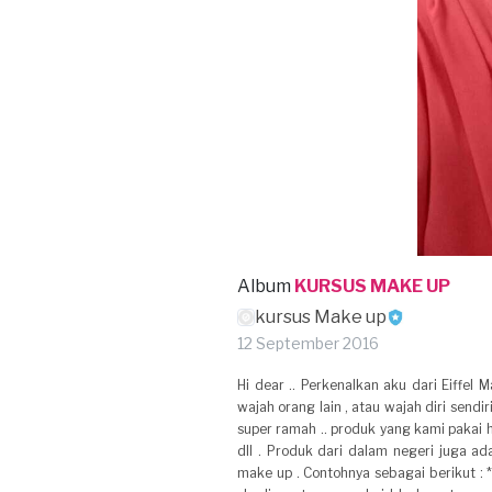
Album
KURSUS MAKE UP
kursus Make up
12 September 2016
Hi dear .. Perkenalkan aku dari Eiffel
wajah orang lain , atau wajah diri sendi
super ramah .. produk yang kami pakai h
dll . Produk dari dalam negeri juga ada
make up . Contohnya sebagai berikut :