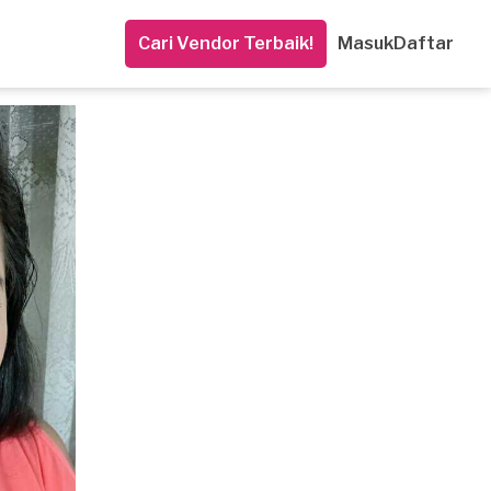
Cari Vendor Terbaik!
Masuk
Daftar