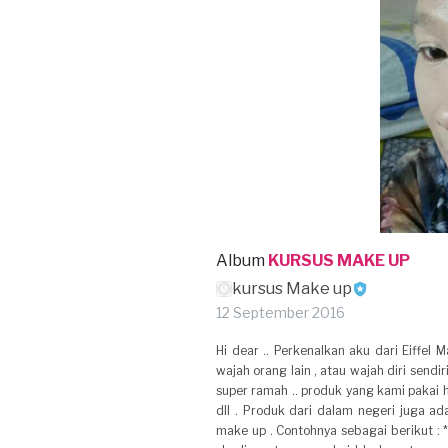
Album
KURSUS MAKE UP
kursus Make up
12 September 2016
Hi dear .. Perkenalkan aku dari Eiffel
wajah orang lain , atau wajah diri sendi
super ramah .. produk yang kami pakai h
dll . Produk dari dalam negeri juga ada
make up . Contohnya sebagai berikut :