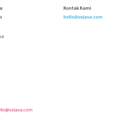
sa
Kontak Kami
ja
hello@sejasa.com
sa
ello@sejasa.com