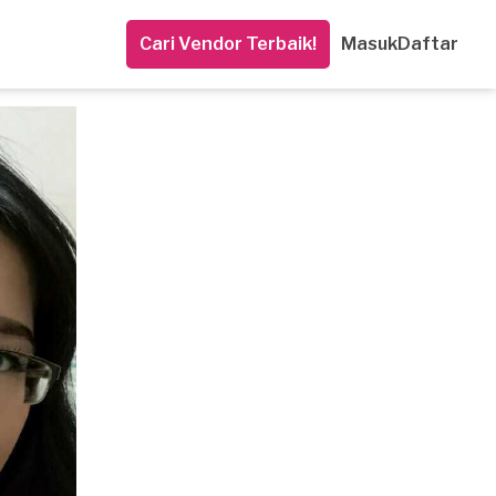
Cari Vendor Terbaik!
Masuk
Daftar