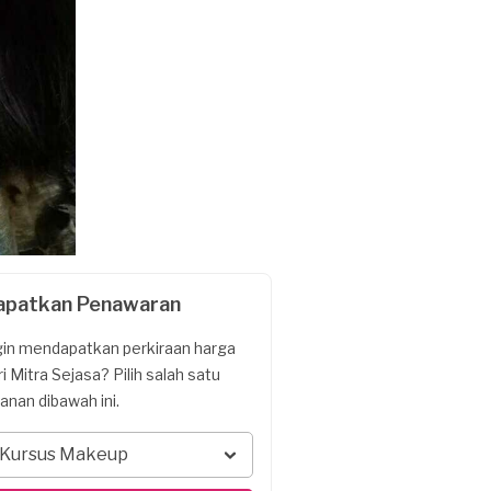
apatkan Penawaran
gin mendapatkan perkiraan harga
ri Mitra Sejasa? Pilih salah satu
yanan dibawah ini.
Kursus Makeup