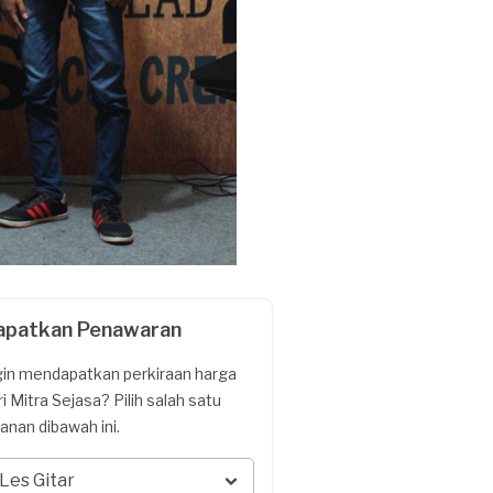
apatkan Penawaran
gin mendapatkan perkiraan harga
ri Mitra Sejasa? Pilih salah satu
yanan dibawah ini.
Les Gitar