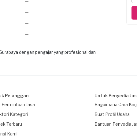
—
—
—
—
 Surabaya dengan pengajar yang profesional dan
uk Pelanggan
Untuk Penyedia Ja
 Permintaan Jasa
Bagaimana Cara Ker
ktori Kategori
Buat Profil Usaha
ek Terbaru
Bantuan Penyedia Ja
nsi Kami