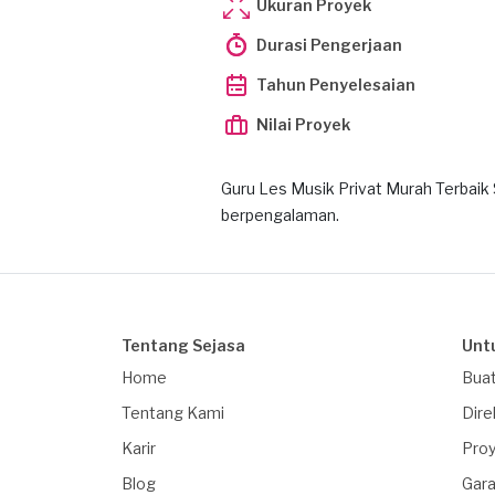
Ukuran Proyek
Durasi Pengerjaan
Tahun Penyelesaian
Nilai Proyek
Guru Les Musik Privat Murah Terbaik
berpengalaman.
Tentang Sejasa
Unt
Home
Buat
Tentang Kami
Dire
Karir
Proy
Blog
Gara