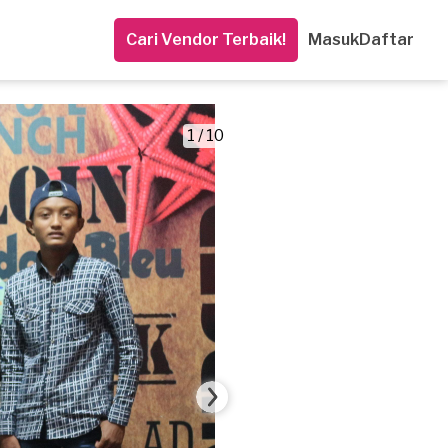
Cari Vendor Terbaik!
Masuk
Daftar
1 / 10