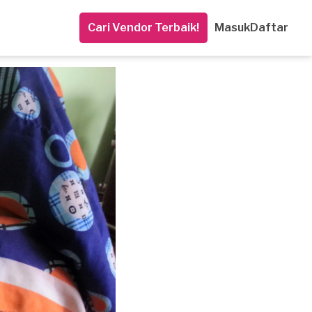
Cari Vendor Terbaik!
Masuk
Daftar