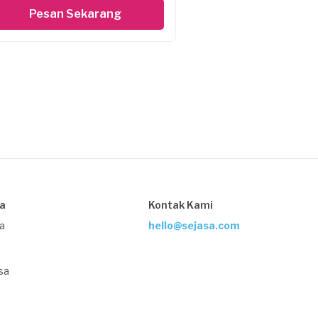
Pesan Sekarang
sa
Kontak Kami
ja
hello@sejasa.com
sa