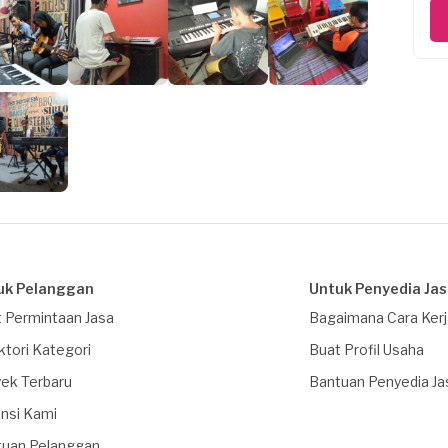
uk Pelanggan
Untuk Penyedia Ja
 Permintaan Jasa
Bagaimana Cara Ker
ktori Kategori
Buat Profil Usaha
ek Terbaru
Bantuan Penyedia Ja
nsi Kami
tuan Pelanggan