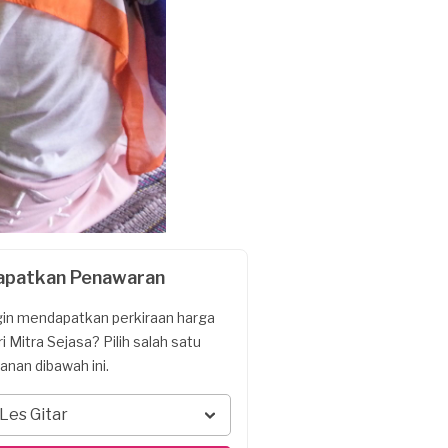
apatkan Penawaran
gin mendapatkan perkiraan harga
ri Mitra Sejasa? Pilih salah satu
yanan dibawah ini.
Les Gitar