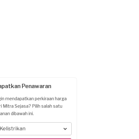
apatkan Penawaran
gin mendapatkan perkiraan harga
ri Mitra Sejasa? Pilih salah satu
yanan dibawah ini.
Kelistrikan