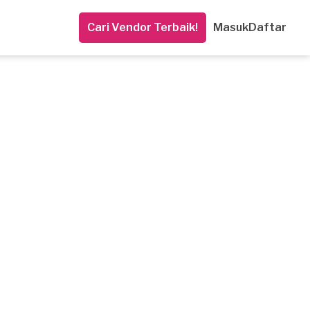
Cari Vendor Terbaik!
Masuk
Daftar