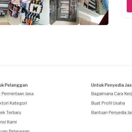
uk Pelanggan
Untuk Penyedia Ja
 Permintaan Jasa
Bagaimana Cara Ker
ktori Kategori
Buat Profil Usaha
ek Terbaru
Bantuan Penyedia Ja
nsi Kami
tuan Pelanggan