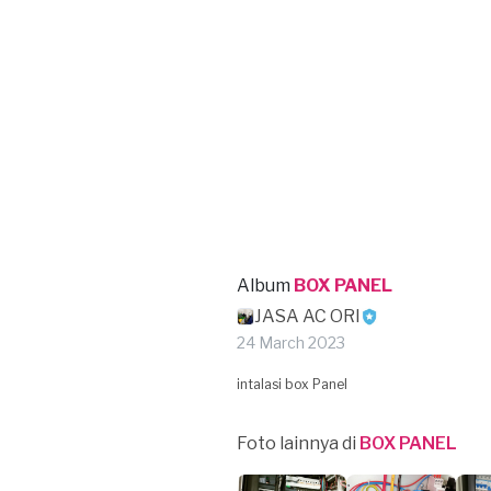
Album
BOX PANEL
JASA AC ORI
24 March 2023
intalasi box Panel
Foto lainnya di
BOX PANEL