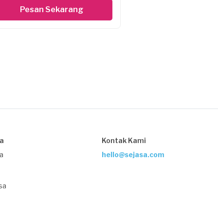
Pesan Sekarang
sa
Kontak Kami
ja
hello@sejasa.com
sa