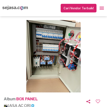
Cari Vendor Terbaik!
Album
BOX PANEL
JASA AC ORI