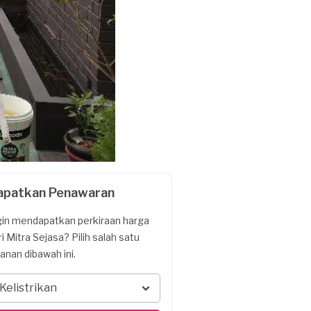
apatkan Penawaran
gin mendapatkan perkiraan harga
ri Mitra Sejasa? Pilih salah satu
yanan dibawah ini.
Kelistrikan