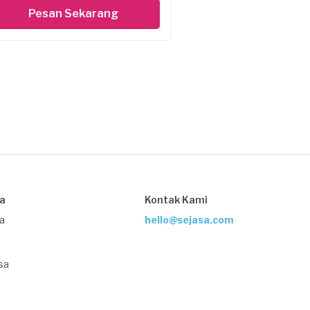
Pesan Sekarang
sa
Kontak Kami
ja
hello@sejasa.com
sa