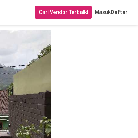
Cari Vendor Terbaik!
Masuk
Daftar