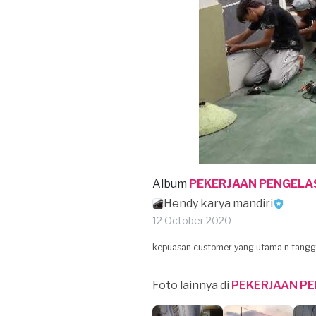
Album
PEKERJAAN PENGELA
Hendy karya mandiri
12 October 2020
kepuasan customer yang utama n tang
Foto lainnya di
PEKERJAAN P