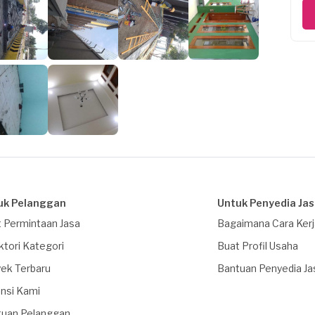
uk Pelanggan
Untuk Penyedia Ja
 Permintaan Jasa
Bagaimana Cara Ker
ktori Kategori
Buat Profil Usaha
ek Terbaru
Bantuan Penyedia Ja
nsi Kami
tuan Pelanggan