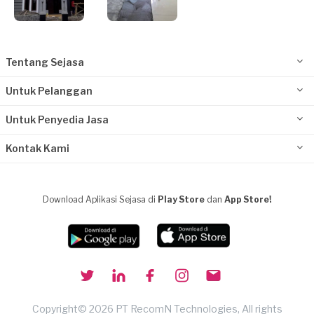
Tentang Sejasa
Untuk Pelanggan
Untuk Penyedia Jasa
Kontak Kami
Download Aplikasi Sejasa di
Play Store
dan
App Store!
Copyright© 2026 PT RecomN Technologies, All rights