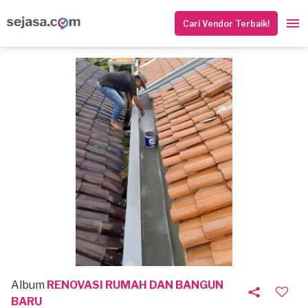
Cari Vendor Terbaik!
Album
RENOVASI RUMAH DAN BANGUN
BARU