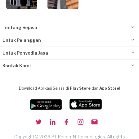
Tentang Sejasa
Untuk Pelanggan
Untuk Penyedia Jasa
Kontak Kami
Download Aplikasi Sejasa di
Play Store
dan
App Store!
Copyright© 2026 PT RecomN Technologies, All rights