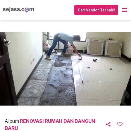
Cari Vendor Terbaik!
Album
RENOVASI RUMAH DAN BANGUN
BARU