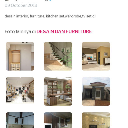
09 October 2019
desain interior, furniture, kitchen set,wardrobe,tv set,dll
Foto lainnya di
DESAIN DAN FURNITURE