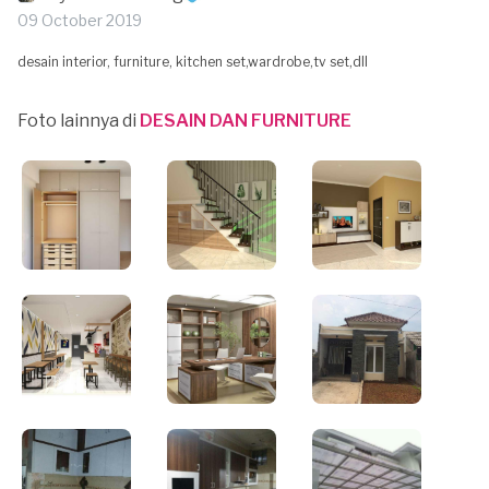
09 October 2019
desain interior, furniture, kitchen set,wardrobe,tv set,dll
Foto lainnya di
DESAIN DAN FURNITURE