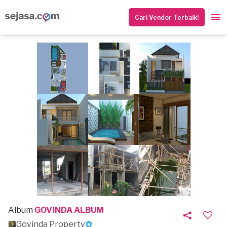
Cari Vendor Terbaik!
Album
GOVINDA ALBUM
Govinda Property