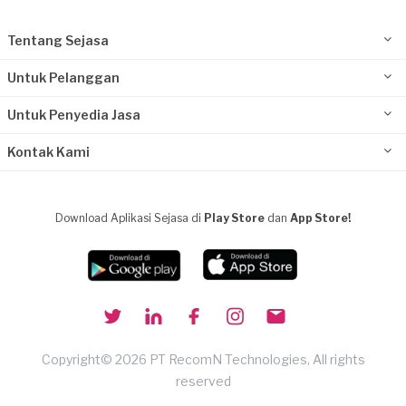
Tentang Sejasa
Untuk Pelanggan
Untuk Penyedia Jasa
Kontak Kami
Download Aplikasi Sejasa di
Play Store
dan
App Store!
Copyright© 2026 PT RecomN Technologies, All rights
reserved