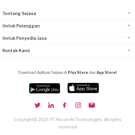
Tentang Sejasa
Untuk Pelanggan
Untuk Penyedia Jasa
Kontak Kami
Download Aplikasi Sejasa di
Play Store
dan
App Store!
Copyright© 2026 PT RecomN Technologies, All rights
reserved