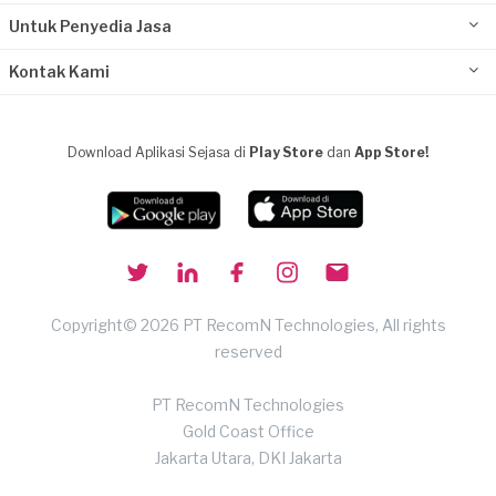
Untuk Penyedia Jasa
Kontak Kami
Download Aplikasi Sejasa di
Play Store
dan
App Store!
Copyright© 2026 PT RecomN Technologies, All rights
reserved
PT RecomN Technologies
Gold Coast Office
Jakarta Utara, DKI Jakarta