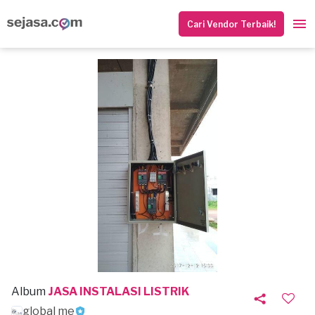
Cari Vendor Terbaik!
Album
JASA INSTALASI LISTRIK
global me