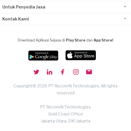
Untuk Penyedia Jasa
Kontak Kami
Download Aplikasi Sejasa di
Play Store
dan
App Store!
Copyright© 2026 PT RecomN Technologies, All rights
reserved
PT RecomN Technologies
Gold Coast Office
Jakarta Utara, DKI Jakarta