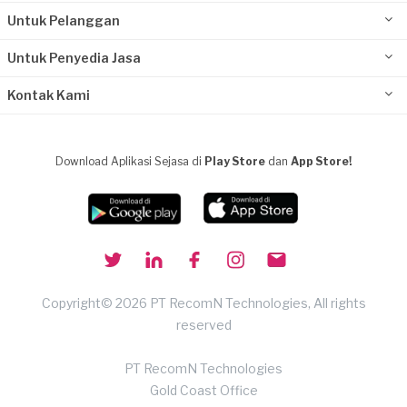
Untuk Pelanggan
Untuk Penyedia Jasa
Kontak Kami
Download Aplikasi Sejasa di
Play Store
dan
App Store!
Copyright© 2026 PT RecomN Technologies, All rights
reserved
PT RecomN Technologies
Gold Coast Office