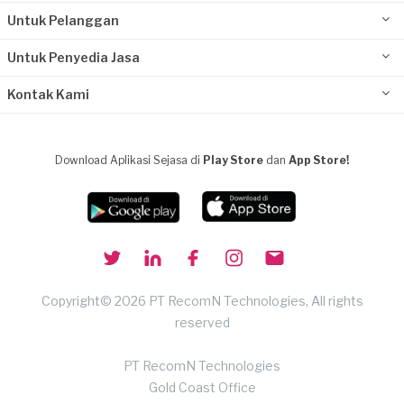
Untuk Pelanggan
Untuk Penyedia Jasa
Kontak Kami
Download Aplikasi Sejasa di
Play Store
dan
App Store!
Copyright© 2026 PT RecomN Technologies, All rights
reserved
PT RecomN Technologies
Gold Coast Office