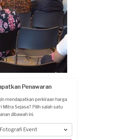
apatkan Penawaran
gin mendapatkan perkiraan harga
ri Mitra Sejasa? Pilih salah satu
yanan dibawah ini.
Fotografi Event