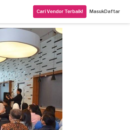
Cari Vendor Terbaik!
Masuk
Daftar