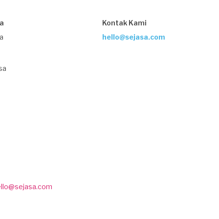
sa
Kontak Kami
ja
hello@sejasa.com
sa
ello@sejasa.com