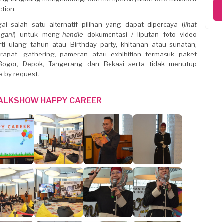
tion.
i salah satu alternatif pilihan yang dapat dipercaya (
lihat
ngani
) untuk meng-
handle
dokumentasi / liputan foto video
i ulang tahun atau Birthday party, khitanan atau sunatan,
rapat, gathering, pameran atau exhibition termasuk paket
 Bogor, Depok, Tangerang dan Bekasi serta tidak menutup
 by request.
TALKSHOW HAPPY CAREER