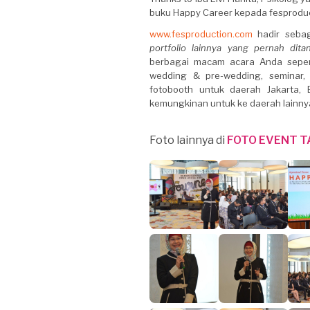
buku Happy Career kepada fesproduc
www.fesproduction.com
hadir sebaga
portfolio lainnya yang pernah dita
berbagai macam acara Anda sepert
wedding & pre-wedding, seminar, 
fotobooth untuk daerah Jakarta,
kemungkinan untuk ke daerah lainnya
Foto lainnya di
FOTO EVENT 