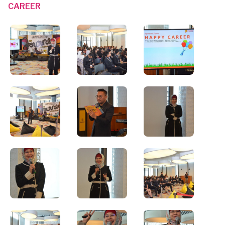
CAREER