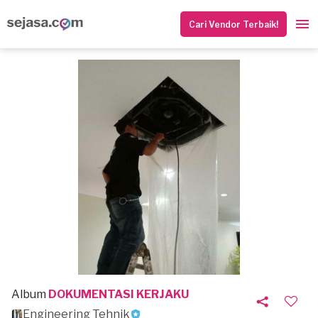
Cari Vendor Terbaik!
Album
DOKUMENTASI KERJAKU
Engineering Tehnik