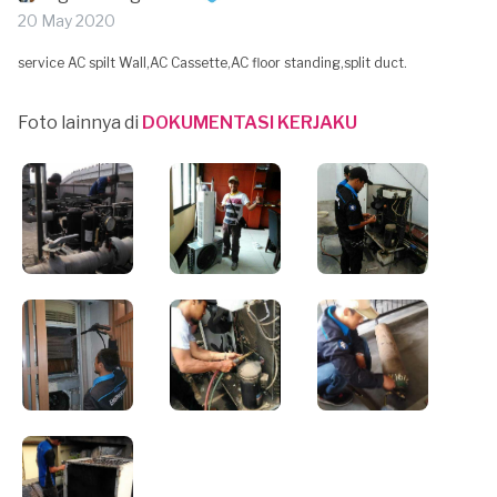
20 May 2020
service AC spilt Wall,AC Cassette,AC floor standing,split duct.
Foto lainnya di
DOKUMENTASI KERJAKU