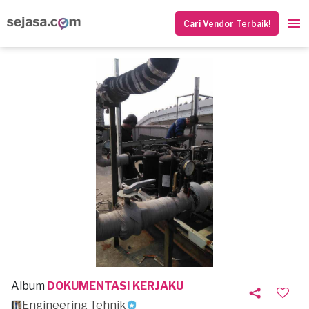
Cari Vendor Terbaik!
Album
DOKUMENTASI KERJAKU
Engineering Tehnik