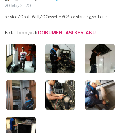
20 May 2020
service AC spilt Wall,AC Cassette,AC floor standing,split duct.
Foto lainnya di
DOKUMENTASI KERJAKU