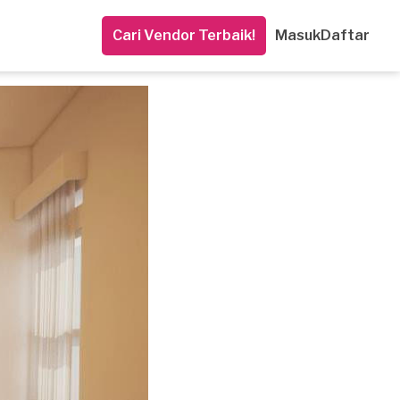
Cari Vendor Terbaik!
Masuk
Daftar