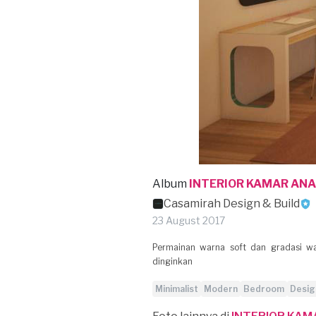
Album
INTERIOR KAMAR AN
Casamirah Design & Build
23 August 2017
Permainan warna soft dan gradasi wa
dinginkan
Minimalist
Modern
Bedroom
Desig