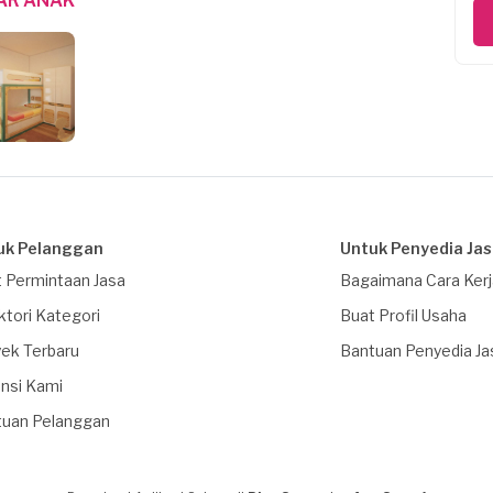
AR ANAK
uk Pelanggan
Untuk Penyedia Ja
 Permintaan Jasa
Bagaimana Cara Ker
ktori Kategori
Buat Profil Usaha
ek Terbaru
Bantuan Penyedia Ja
nsi Kami
tuan Pelanggan