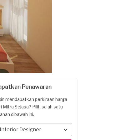
apatkan Penawaran
gin mendapatkan perkiraan harga
ri Mitra Sejasa? Pilih salah satu
yanan dibawah ini.
Interior Designer