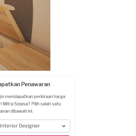
apatkan Penawaran
gin mendapatkan perkiraan harga
ri Mitra Sejasa? Pilih salah satu
yanan dibawah ini.
Interior Designer