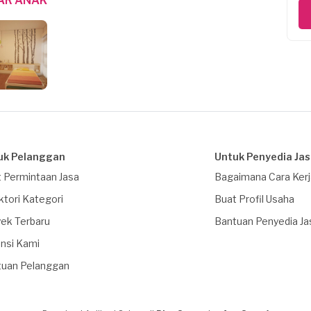
AR ANAK
uk Pelanggan
Untuk Penyedia Ja
 Permintaan Jasa
Bagaimana Cara Ker
ktori Kategori
Buat Profil Usaha
ek Terbaru
Bantuan Penyedia Ja
nsi Kami
tuan Pelanggan