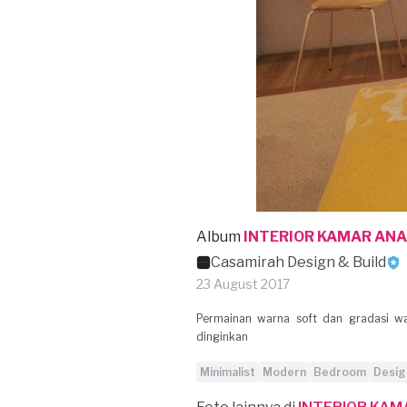
Album
INTERIOR KAMAR AN
Casamirah Design & Build
23 August 2017
Permainan warna soft dan gradasi wa
dinginkan
Minimalist
Modern
Bedroom
Desig