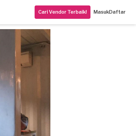
Cari Vendor Terbaik!
Masuk
Daftar