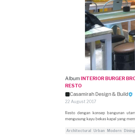
Album
INTERIOR BURGER BR
RESTO
Casamirah Design & Build
22 August 2017
Resto dengan konsep bangunan utama
mengusung kayu bekas kapal yang memilik
Architectural
Urban
Modern
Dinin