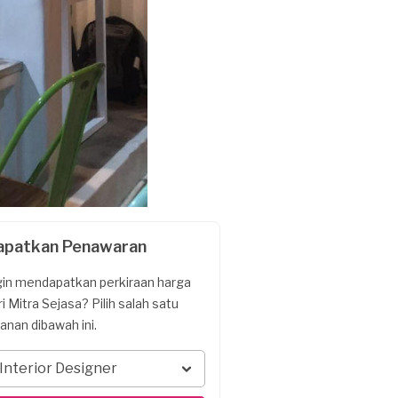
apatkan Penawaran
gin mendapatkan perkiraan harga
ri Mitra Sejasa? Pilih salah satu
yanan dibawah ini.
Interior Designer