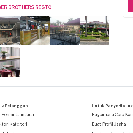
GER BROTHERS RESTO
uk Pelanggan
Untuk Penyedia Ja
 Permintaan Jasa
Bagaimana Cara Ker
ktori Kategori
Buat Profil Usaha