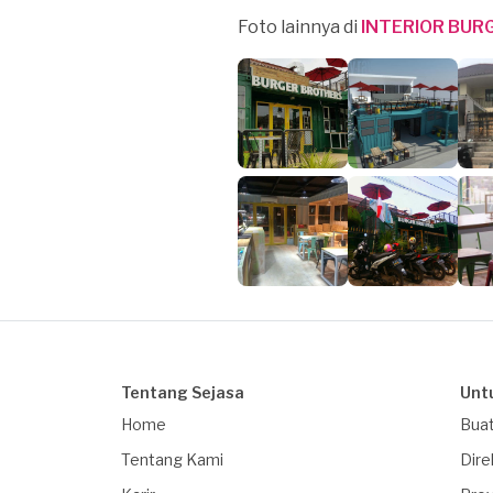
Foto lainnya di
INTERIOR BUR
Tentang Sejasa
Unt
Home
Buat
Tentang Kami
Dire