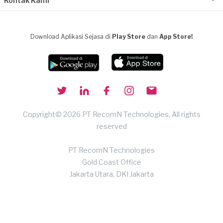
Kontak Kami
Download Aplikasi Sejasa di
Play Store
dan
App Store!
Copyright© 2026 PT RecomN Technologies, All rights
reserved
PT RecomN Technologies
Gold Coast Office
Jakarta Utara, DKI Jakarta