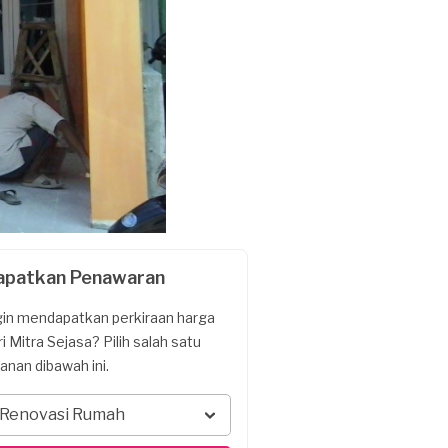
apatkan Penawaran
gin mendapatkan perkiraan harga
ri Mitra Sejasa? Pilih salah satu
yanan dibawah ini.
Renovasi Rumah