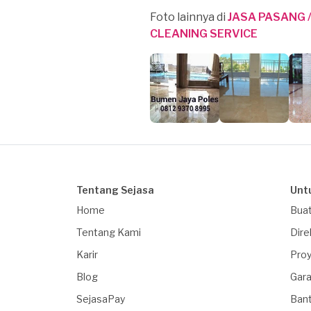
Foto lainnya di
JASA PASANG 
CLEANING SERVICE
Tentang Sejasa
Unt
Home
Buat
Tentang Kami
Dire
Karir
Proy
Blog
Gara
SejasaPay
Ban