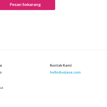
Pesan Sekarang
sa
Kontak Kami
ja
hello@sejasa.com
sa