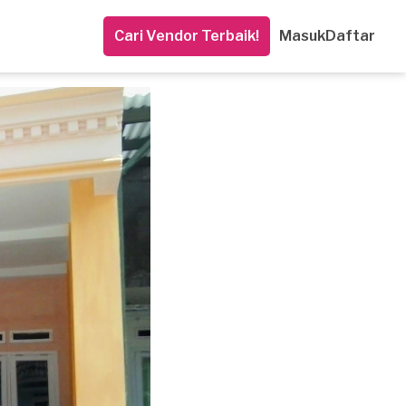
Cari Vendor Terbaik!
Masuk
Daftar