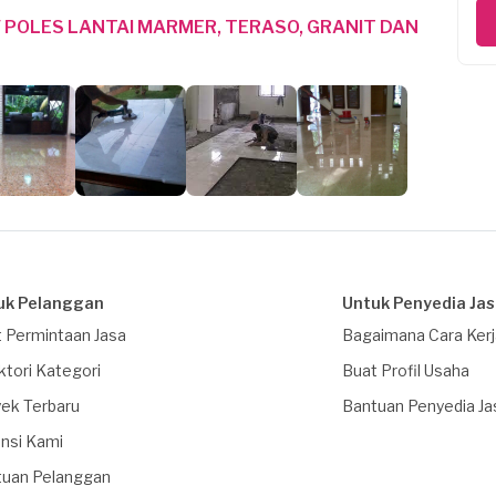
/ POLES LANTAI MARMER, TERASO, GRANIT DAN
uk Pelanggan
Untuk Penyedia Ja
 Permintaan Jasa
Bagaimana Cara Ker
ktori Kategori
Buat Profil Usaha
ek Terbaru
Bantuan Penyedia Ja
nsi Kami
tuan Pelanggan