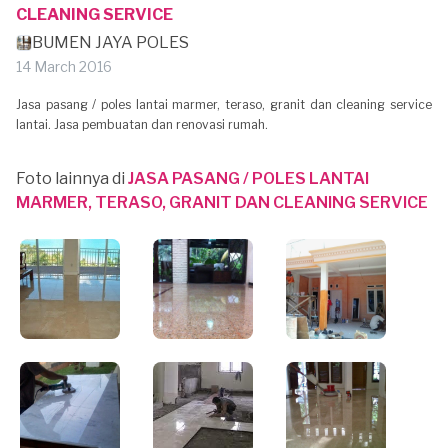
CLEANING SERVICE
BUMEN JAYA POLES
14 March 2016
Jasa pasang / poles lantai marmer, teraso, granit dan cleaning service
lantai. Jasa pembuatan dan renovasi rumah.
Foto lainnya di
JASA PASANG / POLES LANTAI
MARMER, TERASO, GRANIT DAN CLEANING SERVICE