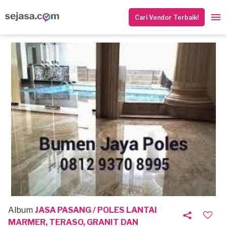
Cari Vendor Terbaik!
Album
JASA PASANG / POLES LANTAI
MARMER, TERASO, GRANIT DAN