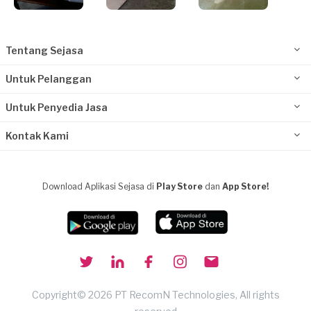
Tentang Sejasa
Untuk Pelanggan
Untuk Penyedia Jasa
Kontak Kami
Download Aplikasi Sejasa di
Play Store
dan
App Store!
Copyright© 2026 PT RecomN Technologies, All rights