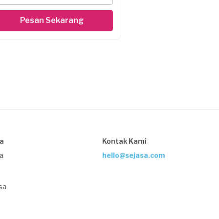
Pesan Sekarang
sa
Kontak Kami
ja
hello@sejasa.com
sa