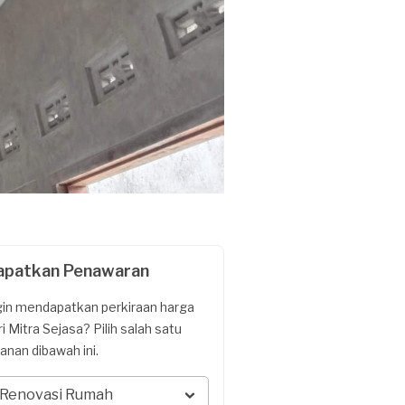
apatkan Penawaran
gin mendapatkan perkiraan harga
ri Mitra Sejasa? Pilih salah satu
yanan dibawah ini.
Renovasi Rumah