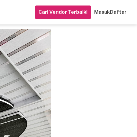
Cari Vendor Terbaik!
Masuk
Daftar