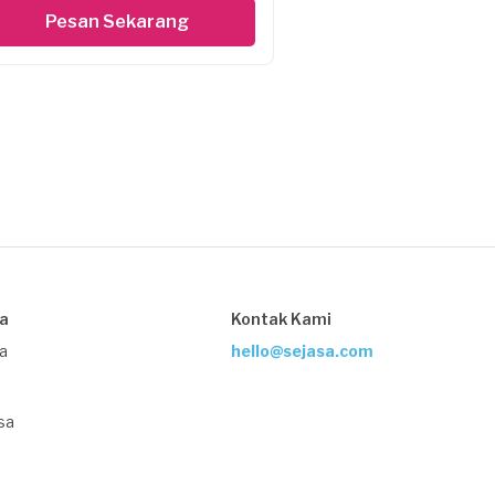
Pesan Sekarang
sa
Kontak Kami
ja
hello@sejasa.com
sa