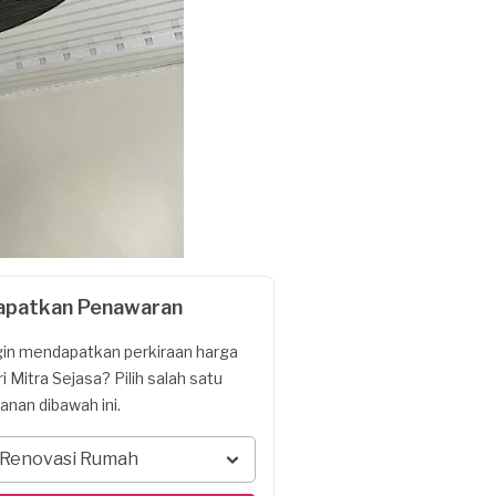
apatkan Penawaran
gin mendapatkan perkiraan harga
ri Mitra Sejasa? Pilih salah satu
yanan dibawah ini.
Renovasi Rumah