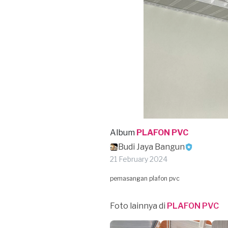
Album
PLAFON PVC
Budi Jaya Bangun
21 February 2024
pemasangan plafon pvc
Foto lainnya di
PLAFON PVC