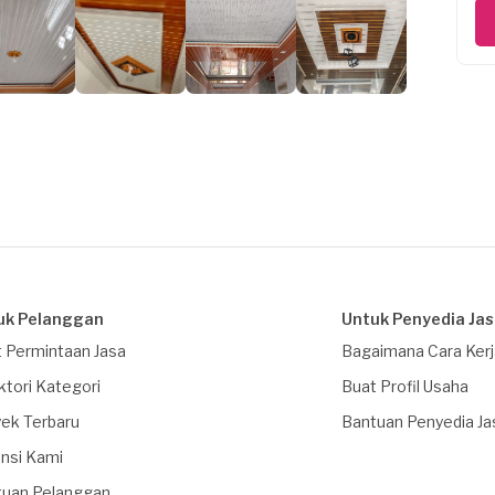
uk Pelanggan
Untuk Penyedia Ja
 Permintaan Jasa
Bagaimana Cara Ker
ktori Kategori
Buat Profil Usaha
ek Terbaru
Bantuan Penyedia Ja
nsi Kami
tuan Pelanggan