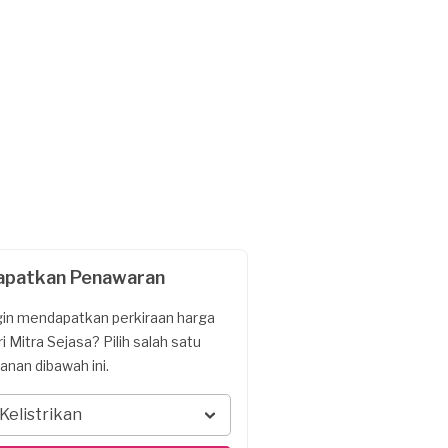
apatkan Penawaran
gin mendapatkan perkiraan harga
ri Mitra Sejasa? Pilih salah satu
yanan dibawah ini.
Kelistrikan