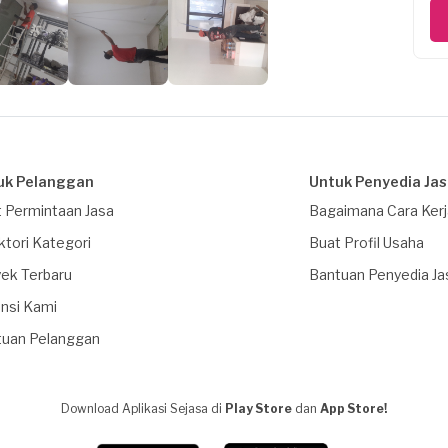
uk Pelanggan
Untuk Penyedia Ja
 Permintaan Jasa
Bagaimana Cara Ker
ktori Kategori
Buat Profil Usaha
ek Terbaru
Bantuan Penyedia Ja
nsi Kami
tuan Pelanggan
Download Aplikasi Sejasa di
Play Store
dan
App Store!