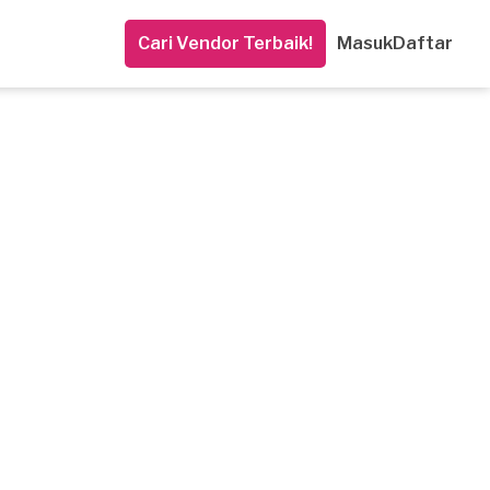
Cari Vendor Terbaik!
Masuk
Daftar