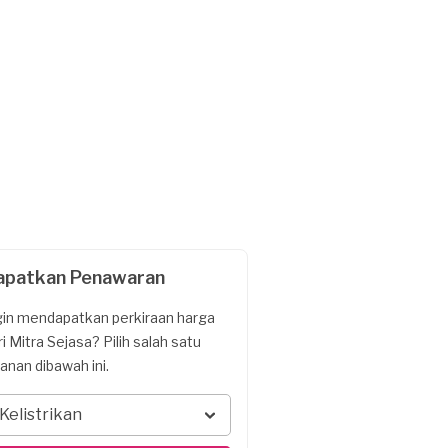
apatkan Penawaran
gin mendapatkan perkiraan harga
ri Mitra Sejasa? Pilih salah satu
yanan dibawah ini.
Kelistrikan