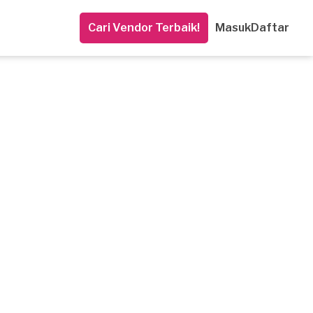
Cari Vendor Terbaik!
Masuk
Daftar