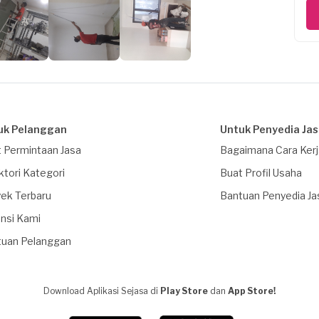
uk Pelanggan
Untuk Penyedia Ja
 Permintaan Jasa
Bagaimana Cara Ker
ktori Kategori
Buat Profil Usaha
ek Terbaru
Bantuan Penyedia Ja
nsi Kami
tuan Pelanggan
Download Aplikasi Sejasa di
Play Store
dan
App Store!