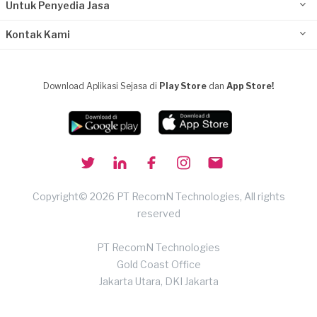
Untuk Penyedia Jasa
Kontak Kami
Download Aplikasi Sejasa di
Play Store
dan
App Store!
Copyright© 2026 PT RecomN Technologies, All rights
reserved
PT RecomN Technologies
Gold Coast Office
Jakarta Utara, DKI Jakarta