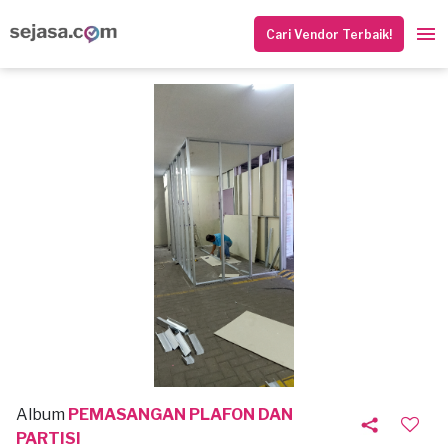
Cari Vendor Terbaik!
Album
PEMASANGAN PLAFON DAN
PARTISI