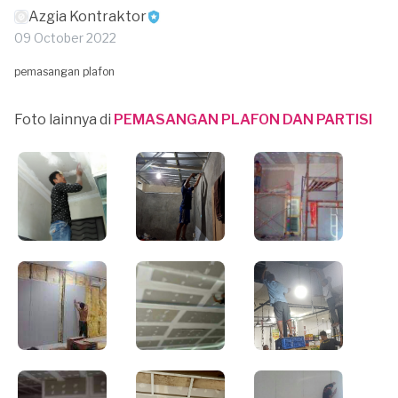
Azgia Kontraktor
09 October 2022
pemasangan plafon
Foto lainnya di
PEMASANGAN PLAFON DAN PARTISI