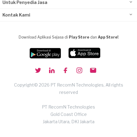
Untuk Penyedia Jasa
Kontak Kami
Download Aplikasi Sejasa di
Play Store
dan
App Store!
Copyright© 2026 PT RecomN Technologies, All rights
reserved
PT RecomN Technologies
Gold Coast Office
Jakarta Utara, DKI Jakarta