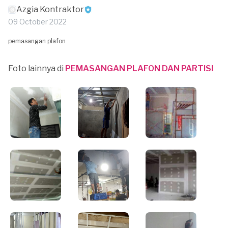
Azgia Kontraktor
09 October 2022
pemasangan plafon
Foto lainnya di
PEMASANGAN PLAFON DAN PARTISI