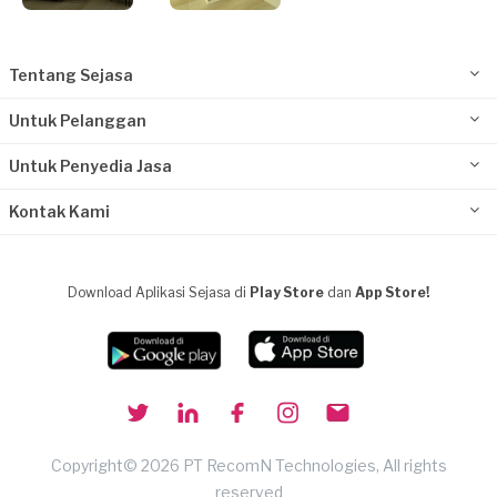
Tentang Sejasa
Untuk Pelanggan
Untuk Penyedia Jasa
Kontak Kami
Download Aplikasi Sejasa di
Play Store
dan
App Store!
Copyright© 2026 PT RecomN Technologies, All rights
reserved