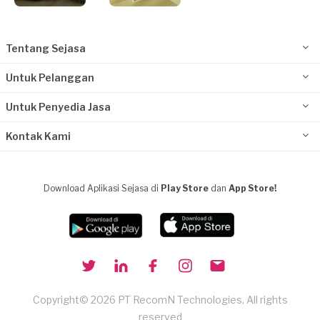
Tentang Sejasa
Untuk Pelanggan
Untuk Penyedia Jasa
Kontak Kami
Download Aplikasi Sejasa di
Play Store
dan
App Store!
Copyright© 2026 PT RecomN Technologies, All rights
reserved