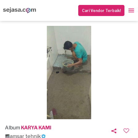
Cari Vendor Terbaik!
Album
KARYA KAMI
amsar tehnik