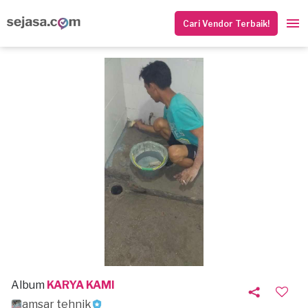
Cari Vendor Terbaik!
Album
KARYA KAMI
amsar tehnik