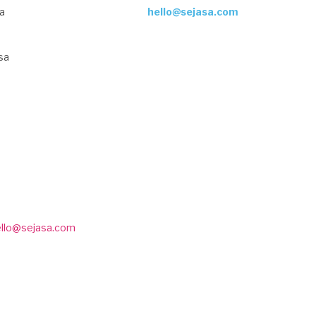
ja
hello@sejasa.com
sa
ello@sejasa.com