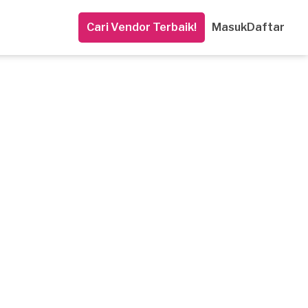
Cari Vendor Terbaik!
Masuk
Daftar