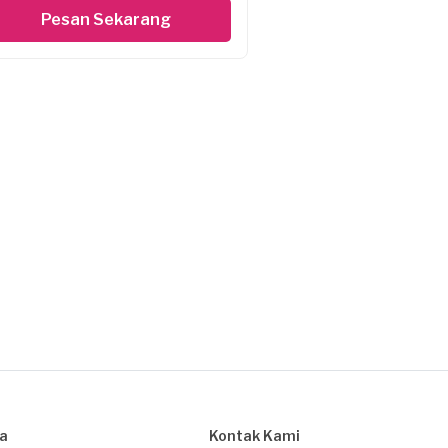
Pesan Sekarang
sa
Kontak Kami