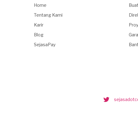
Home
Buat
Tentang Kami
Dire
Karir
Proy
Blog
Gara
SejasaPay
Ban
sejasadot