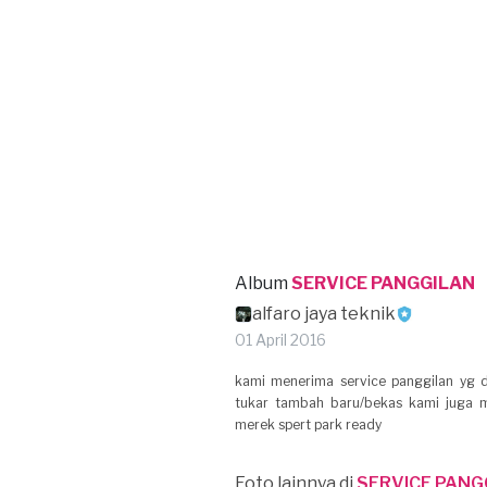
Album
SERVICE PANGGILAN
alfaro jaya teknik
01 April 2016
kami menerima service panggilan yg d
tukar tambah baru/bekas kami juga me
merek spert park ready
Foto lainnya di
SERVICE PANG