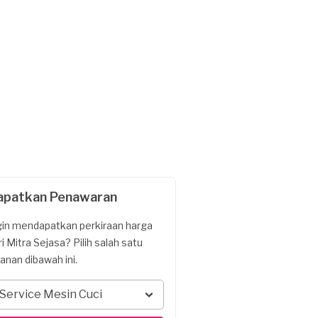
apatkan Penawaran
gin mendapatkan perkiraan harga
ri Mitra Sejasa? Pilih salah satu
yanan dibawah ini.
Service Mesin Cuci