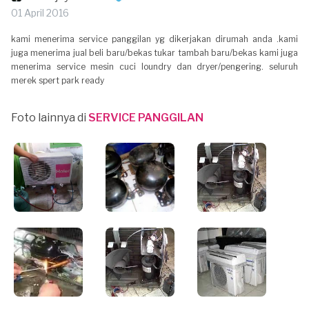
01 April 2016
kami menerima service panggilan yg dikerjakan dirumah anda .kami
juga menerima jual beli baru/bekas tukar tambah baru/bekas kami juga
menerima service mesin cuci loundry dan dryer/pengering. seluruh
merek spert park ready
Foto lainnya di
SERVICE PANGGILAN