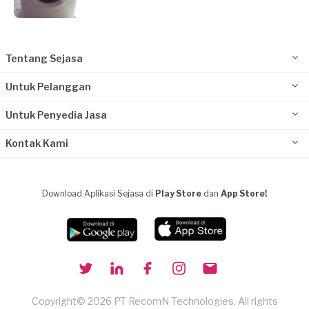
Tentang Sejasa
Untuk Pelanggan
Untuk Penyedia Jasa
Kontak Kami
Download Aplikasi Sejasa di
Play Store
dan
App Store!
Copyright© 2026 PT RecomN Technologies, All rights