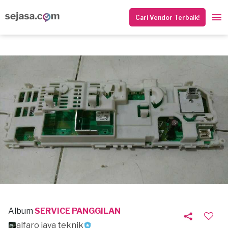
Cari Vendor Terbaik!
Album
SERVICE PANGGILAN
alfaro jaya teknik