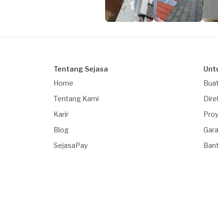
Tentang Sejasa
Unt
Home
Buat
Tentang Kami
Dire
Karir
Proy
Blog
Gara
SejasaPay
Ban