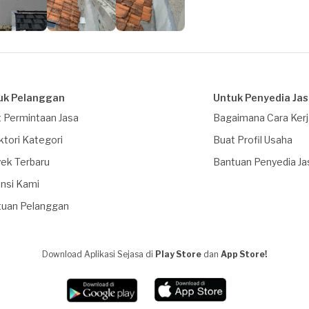
uk Pelanggan
Untuk Penyedia Ja
 Permintaan Jasa
Bagaimana Cara Ker
ktori Kategori
Buat Profil Usaha
ek Terbaru
Bantuan Penyedia Ja
nsi Kami
tuan Pelanggan
Download Aplikasi Sejasa di
Play Store
dan
App Store!