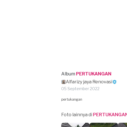
Album
PERTUKANGAN
Alfarizy jaya Renovasi
05 September 2022
pertukangan
Foto lainnya di
PERTUKANGA