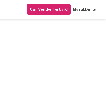
Cari Vendor Terbaik!
Masuk
Daftar