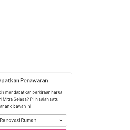
apatkan Penawaran
gin mendapatkan perkiraan harga
ri Mitra Sejasa? Pilih salah satu
yanan dibawah ini.
Renovasi Rumah