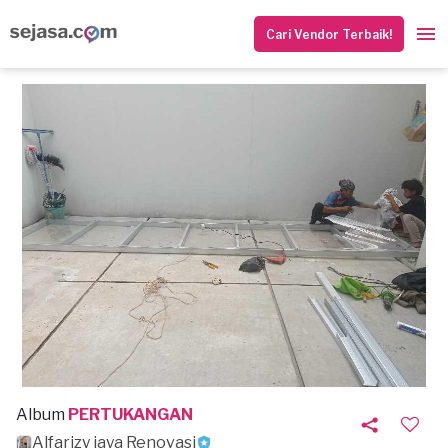
Cari Vendor Terbaik!
Album
PERTUKANGAN
Alfarizy jaya Renovasi