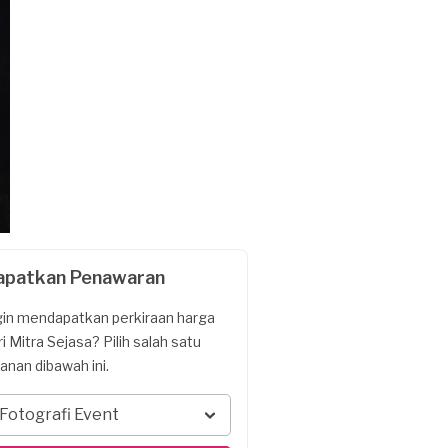
apatkan Penawaran
gin mendapatkan perkiraan harga
ri Mitra Sejasa? Pilih salah satu
yanan dibawah ini.
Fotografi Event