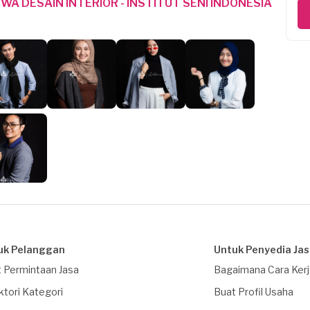
A DESAIN INTERIOR - INSTITUT SENI INDONESIA
uk Pelanggan
Untuk Penyedia Ja
 Permintaan Jasa
Bagaimana Cara Ker
ktori Kategori
Buat Profil Usaha