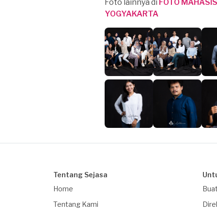
Foto lainnya di
FOTO MAHASISW
YOGYAKARTA
Tentang Sejasa
Unt
Home
Buat
Tentang Kami
Dire