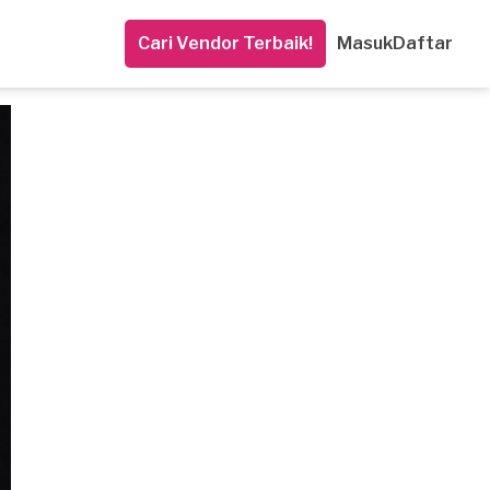
Cari Vendor Terbaik!
Masuk
Daftar