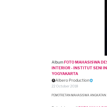
Album
FOTO MAHASISWA DE
INTERIOR - INSTITUT SENI 
YOGYAKARTA
Albero Production
22 October 2018
PEMOTRETAN MAHASISWA ANGKATAN 2