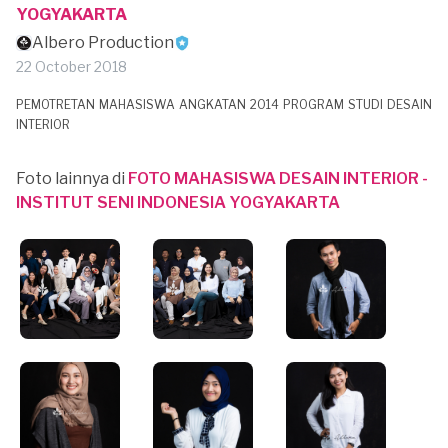
YOGYAKARTA
Albero Production
22 October 2018
PEMOTRETAN MAHASISWA ANGKATAN 2014 PROGRAM STUDI DESAIN
INTERIOR
Foto lainnya di
FOTO MAHASISWA DESAIN INTERIOR -
INSTITUT SENI INDONESIA YOGYAKARTA