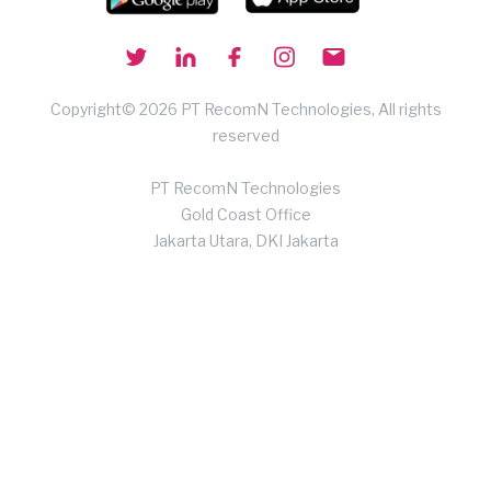
Copyright© 2026 PT RecomN Technologies, All rights
reserved
PT RecomN Technologies
Gold Coast Office
Jakarta Utara, DKI Jakarta