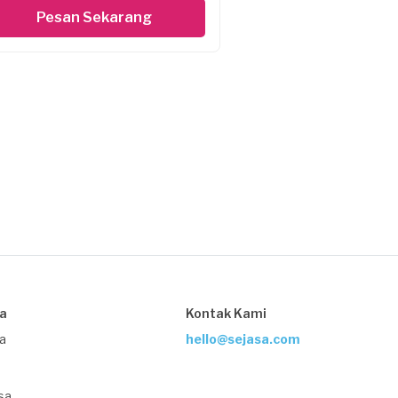
Pesan Sekarang
sa
Kontak Kami
ja
hello@sejasa.com
sa