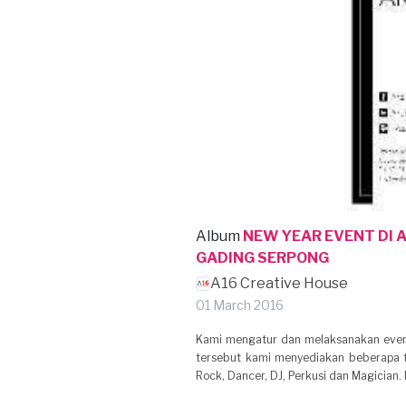
Album
NEW YEAR EVENT DI 
GADING SERPONG
A16 Creative House
01 March 2016
Kami mengatur dan melaksanakan event
tersebut kami menyediakan beberapa t
Rock, Dancer, DJ, Perkusi dan Magicia