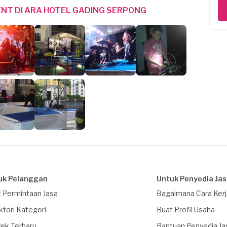
NT DI ARA HOTEL GADING SERPONG
uk Pelanggan
Untuk Penyedia Ja
 Permintaan Jasa
Bagaimana Cara Ker
ktori Kategori
Buat Profil Usaha
ek Terbaru
Bantuan Penyedia Ja