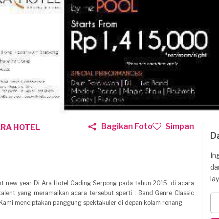
Bagikan Foto
Simpan
ARA HOTEL
D
In
da
la
 new year Di Ara Hotel Gading Serpong pada tahun 2015. di acara
alent yang meramaikan acara tersebut sperti : Band Genre Classic
n. Kami menciptakan panggung spektakuler di depan kolam renang