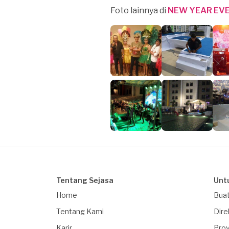
Foto lainnya di
NEW YEAR EVE
Tentang Sejasa
Unt
Home
Buat
Tentang Kami
Dire
Karir
Proy