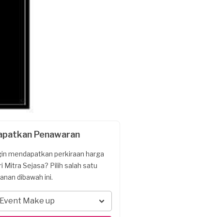
apatkan Penawaran
gin mendapatkan perkiraan harga
ri Mitra Sejasa? Pilih salah satu
yanan dibawah ini.
Event Make up