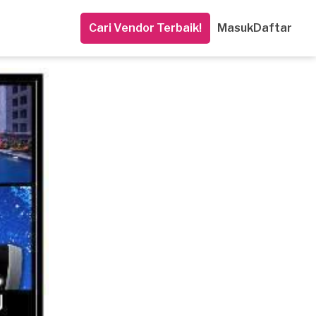
Cari Vendor Terbaik!
Masuk
Daftar