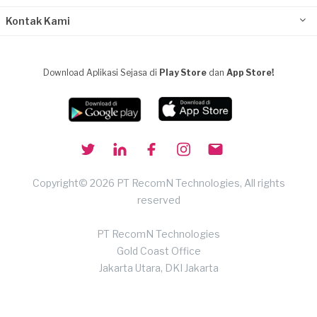
Kontak Kami
Download Aplikasi Sejasa di
Play Store
dan
App Store!
Copyright© 2026 PT RecomN Technologies, All rights
reserved
PT RecomN Technologies
Gold Coast Office
Jakarta Utara, DKI Jakarta