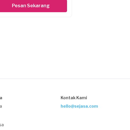
Pesan Sekarang
sa
Kontak Kami
ja
hello@sejasa.com
sa