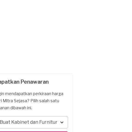
apatkan Penawaran
gin mendapatkan perkiraan harga
ri Mitra Sejasa? Pilih salah satu
yanan dibawah ini.
Buat Kabinet dan Furnitur