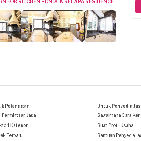
IGN FOR KITCHEN PONDOK KELAPA RESIDENCE
uk Pelanggan
Untuk Penyedia Ja
 Permintaan Jasa
Bagaimana Cara Ker
ktori Kategori
Buat Profil Usaha
ek Terbaru
Bantuan Penyedia Ja