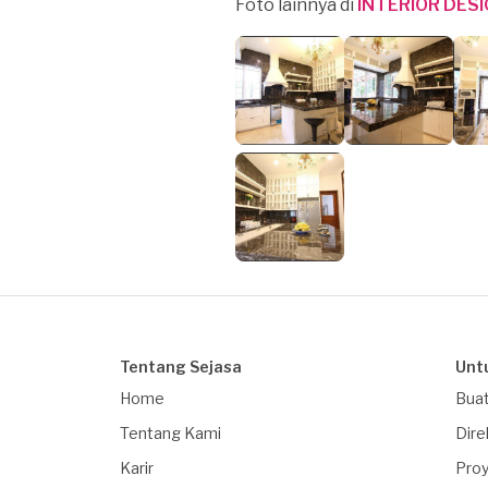
Foto lainnya di
INTERIOR DES
Tentang Sejasa
Unt
Home
Buat
Tentang Kami
Dire
Karir
Proy