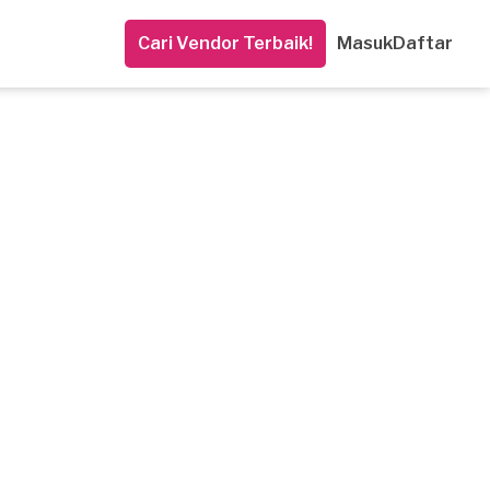
Cari Vendor Terbaik!
Masuk
Daftar